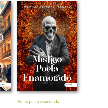
Místico poeta enamorado