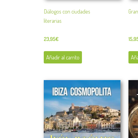
Diálogos con ciudades
Gran
literarias
23,95
€
15,9
Añadir al carrito
Aña