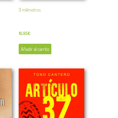
9 milímetros
16,95
€
Añadir al carrito