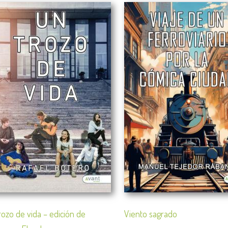
rozo de vida – edición de
Viento sagrado