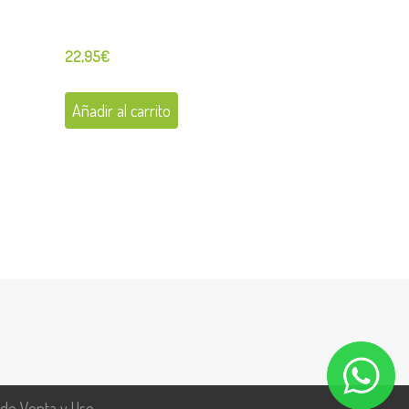
22,95
€
Añadir al carrito
 de Venta y Uso