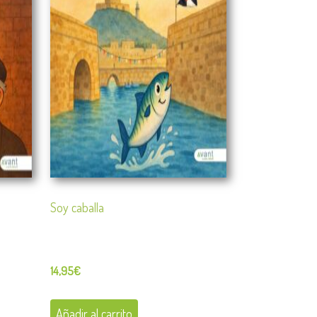
Soy caballa
14,95
€
Añadir al carrito