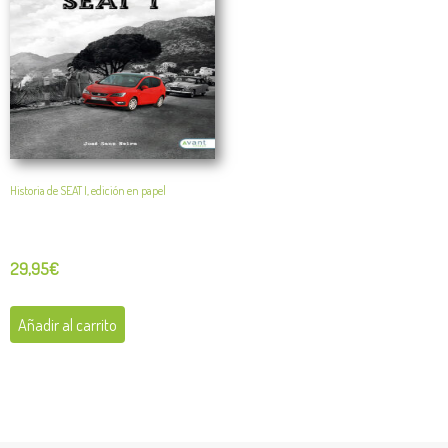
Historia de SEAT I, edición en papel
29,95
€
Añadir al carrito