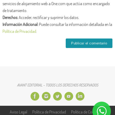
servicios de alojamiento web a One.com que actúa como encargado
de tratamiento.
Derechos:
Acceder, rectificar y suprimir los datos.
Información Adicional:
Puede consultar la información detallada en la
Política de Privacidad
.
AVANT EDITORIAL - TODOS LOS DERECHOS RESERVADOS
Aviso Legal
Política de Privacidad
Política de Cookies