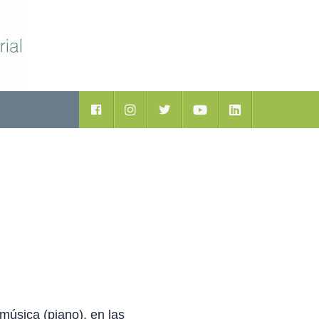
ductos
Facebook
Instagram
Twitter
Youtube
LinkedIn
 música (piano), en las