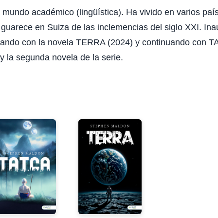
l mundo académico (lingüística). Ha vivido en varios paí
uarece en Suiza de las inclemencias del siglo XXI. Inaug
ando con la novela TERRA (2024) y continuando con 
 y la segunda novela de la serie.