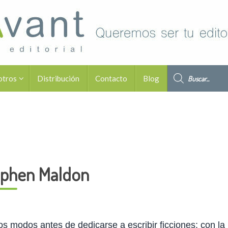
Búsqueda de pro
otros
Distribución
Contacto
Blog
ephen Maldon
os modos antes de dedicarse a escribir ficciones: con la