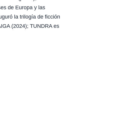
ses de Europa y las
uró la trilogía de ficción
TAIGA (2024); TUNDRA es