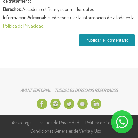
de tratamiento.
Derechos:
Acceder, rectificar y suprimir los datos.
Información Adicional:
Puede consultar la información detallada en la
Política de Privacidad
.
AVANT EDITORIAL - TODOS LOS DERECHOS RESERVADOS
Aviso Legal
Política de Privacidad
Política de Cookies
Condiciones Generales de Venta y Uso