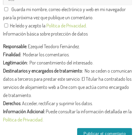
Guarda mi nombre, correo electrónico y web en mi navegador
para la próxima vez que publique un comentario.
He leído y acepto la
Política de Privacidad
.
Información básica sobre protección de datos
Responsable:
Ezequiel Teodoro Fernández.
Finalidad:
Moderar los comentarios.
Legitimación:
Por consentimiento del interesado.
Destinatarios y encargados de tratamiento:
No se ceden o comunican
datos a terceros para prestar este servicio. El Titular ha contratado los
servicios de alojamiento web a One.com que actúa como encargado
de tratamiento.
Derechos:
Acceder, rectificar y suprimir los datos.
Información Adicional:
Puede consultar la información detallada en la
Política de Privacidad
.