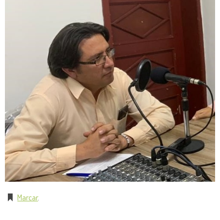
Marcar
.