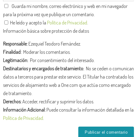
Guarda mi nombre, correo electrónico y web en mi navegador
para la próxima vez que publique un comentario.
He leído y acepto la
Política de Privacidad
.
Información básica sobre protección de datos
Responsable:
Ezequiel Teodoro Fernández.
Finalidad:
Moderar los comentarios.
Legitimación:
Por consentimiento del interesado.
Destinatarios y encargados de tratamiento:
No se ceden o comunican
datos a terceros para prestar este servicio. El Titular ha contratado los
servicios de alojamiento web a One.com que actúa como encargado
de tratamiento.
Derechos:
Acceder, rectificar y suprimir los datos.
Información Adicional:
Puede consultar la información detallada en la
Política de Privacidad
.