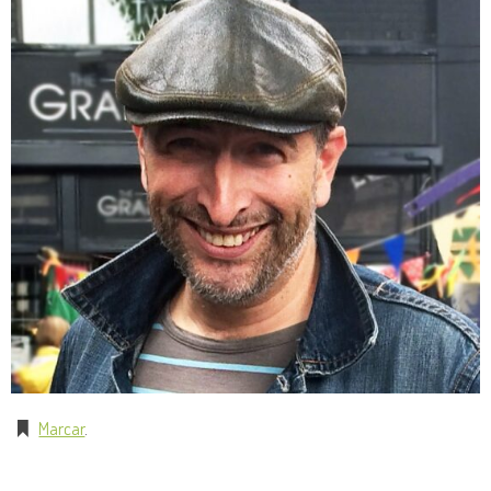
Marcar
.