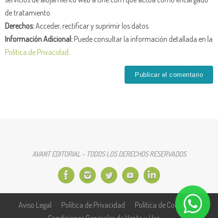
de tratamiento.
Derechos:
Acceder, rectificar y suprimir los datos.
Información Adicional:
Puede consultar la información detallada en la
Política de Privacidad
.
AVANT EDITORIAL - TODOS LOS DERECHOS RESERVADOS
Aviso Legal
Política de Privacidad
Política de Cookies
Condiciones Generales de Venta y Uso