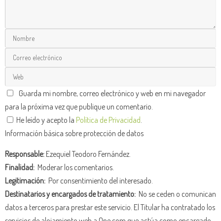
Guarda mi nombre, correo electrónico y web en mi navegador
para la próxima vez que publique un comentario.
He leído y acepto la
Política de Privacidad
.
Información básica sobre protección de datos
Responsable:
Ezequiel Teodoro Fernández.
Finalidad:
Moderar los comentarios.
Legitimación:
Por consentimiento del interesado.
Destinatarios y encargados de tratamiento:
No se ceden o comunican
datos a terceros para prestar este servicio. El Titular ha contratado los
servicios de alojamiento web a One.com que actúa como encargado