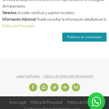
de tratamiento.
Derechos:
Acceder, rectificar y suprimir los datos.
Información Adicional:
Puede consultar la información detallada en la
Política de Privacidad
.
AVANT EDITORIAL - TODOS LOS DERECHOS RESERVADOS
Aviso Legal
Política de Privacidad
Política de Cookies
Condiciones Generales de Venta y Uso