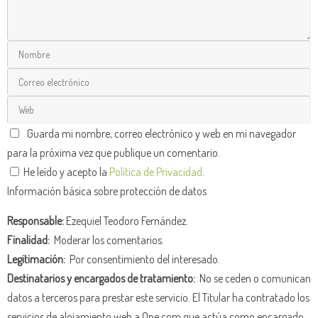
Guarda mi nombre, correo electrónico y web en mi navegador
para la próxima vez que publique un comentario.
He leído y acepto la
Política de Privacidad
.
Información básica sobre protección de datos
Responsable:
Ezequiel Teodoro Fernández.
Finalidad:
Moderar los comentarios.
Legitimación:
Por consentimiento del interesado.
Destinatarios y encargados de tratamiento:
No se ceden o comunican
datos a terceros para prestar este servicio. El Titular ha contratado los
servicios de alojamiento web a One.com que actúa como encargado