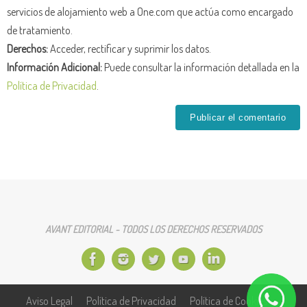
servicios de alojamiento web a One.com que actúa como encargado
de tratamiento.
Derechos:
Acceder, rectificar y suprimir los datos.
Información Adicional:
Puede consultar la información detallada en la
Política de Privacidad
.
AVANT EDITORIAL - TODOS LOS DERECHOS RESERVADOS
Aviso Legal
Política de Privacidad
Política de Cookies