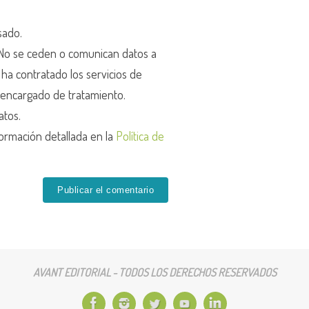
sado.
o se ceden o comunican datos a
r ha contratado los servicios de
encargado de tratamiento.
atos.
ormación detallada en la
Política de
AVANT EDITORIAL - TODOS LOS DERECHOS RESERVADOS