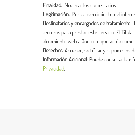
Finalidad:
Moderar los comentarios.
Legitimación:
Por consentimiento del intere
Destinatarios y encargados de tratamiento:
N
terceros para prestar este servicio. El Titula
alojamiento web a One.com que actúa como 
Derechos:
Acceder, rectificar y suprimir los d
Información Adicional:
Puede consultar la inf
Privacidad
.