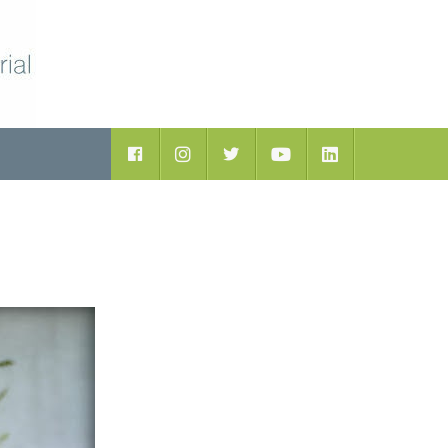
ductos
Facebook
Instagram
Twitter
Youtube
LinkedIn