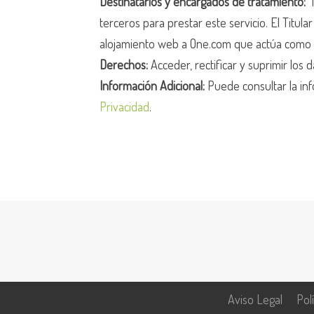
Destinatarios y encargados de tratamiento:
N
terceros para prestar este servicio. El Titula
alojamiento web a One.com que actúa como 
Derechos:
Acceder, rectificar y suprimir los d
Información Adicional:
Puede consultar la inf
Privacidad
.
Aviso Legal
Pol