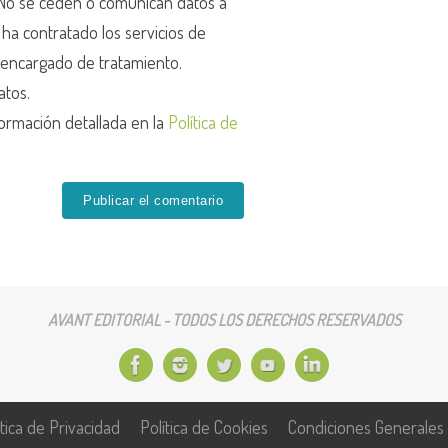
o se ceden o comunican datos a
r ha contratado los servicios de
encargado de tratamiento.
atos.
ormación detallada en la
Política de
AVANT EDITORIAL - TODOS LOS DERECHOS RESERVADOS
ítica de Privacidad
Política de Cookies
Condiciones Generales