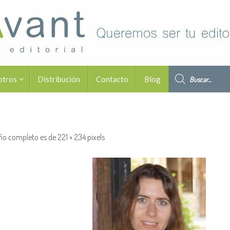
Búsqueda de pro
otros
Distribución
Contacto
Blog
ño completo es de
221 × 234
pixels