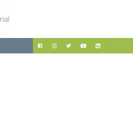
ductos
Facebook
Instagram
Twitter
Youtube
LinkedIn