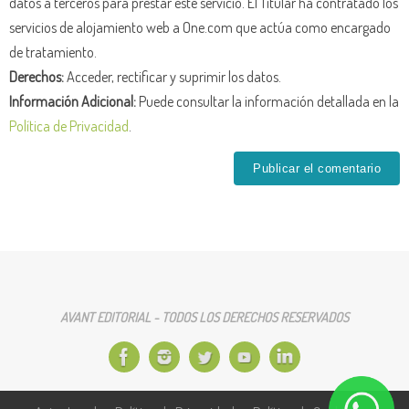
datos a terceros para prestar este servicio. El Titular ha contratado los
servicios de alojamiento web a One.com que actúa como encargado
de tratamiento.
Derechos:
Acceder, rectificar y suprimir los datos.
Información Adicional:
Puede consultar la información detallada en la
Política de Privacidad
.
AVANT EDITORIAL - TODOS LOS DERECHOS RESERVADOS