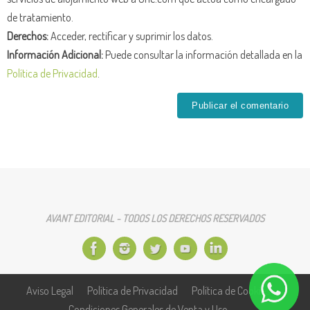
de tratamiento.
Derechos:
Acceder, rectificar y suprimir los datos.
Información Adicional:
Puede consultar la información detallada en la
Política de Privacidad
.
AVANT EDITORIAL - TODOS LOS DERECHOS RESERVADOS
Aviso Legal
Política de Privacidad
Política de Cookies
Condiciones Generales de Venta y Uso