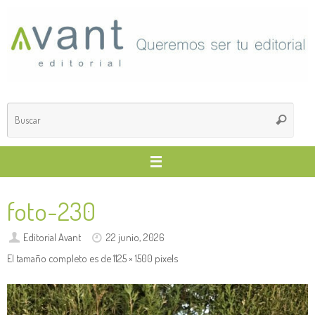
Saltar
al
contenido
Búsq
Buscar
para
foto-230
Editorial Avant
22 junio, 2026
El tamaño completo es de
1125 × 1500
pixels