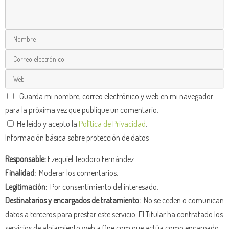
Guarda mi nombre, correo electrónico y web en mi navegador
para la próxima vez que publique un comentario.
He leído y acepto la
Política de Privacidad
.
Información básica sobre protección de datos
Responsable:
Ezequiel Teodoro Fernández.
Finalidad:
Moderar los comentarios.
Legitimación:
Por consentimiento del interesado.
Destinatarios y encargados de tratamiento:
No se ceden o comunican
datos a terceros para prestar este servicio. El Titular ha contratado los
servicios de alojamiento web a One.com que actúa como encargado