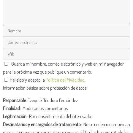
Guarda mi nombre, correo electrónico y web en mi navegador
para la próxima vez que publique un comentario.
He leído y acepto la
Política de Privacidad
.
Información básica sobre protección de datos
Responsable:
Ezequiel Teodoro Fernández.
Finalidad:
Moderar los comentarios.
Legitimación:
Por consentimiento del interesado.
Destinatarios y encargados de tratamiento:
No se ceden o comunican
datos a terceros para prestar este servicio. El Titular ha contratado los