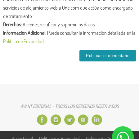
servicios de alojamiento web a One.com que actúa como encargado
de tratamiento.
Derechos:
Acceder, rectificar y suprimir los datos.
Información Adicional:
Puede consultar la información detallada en la
Política de Privacidad
.
AVANT EDITORIAL - TODOS LOS DERECHOS RESERVADOS
Aviso Legal
Política de Privacidad
Política de Cookies