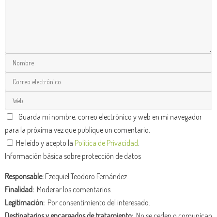
Guarda mi nombre, correo electrónico y web en mi navegador
para la próxima vez que publique un comentario.
He leído y acepto la
Política de Privacidad
.
Información básica sobre protección de datos
Responsable:
Ezequiel Teodoro Fernández.
Finalidad:
Moderar los comentarios.
Legitimación:
Por consentimiento del interesado.
Destinatarios y encargados de tratamiento:
No se ceden o comunican