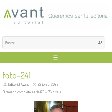
Saltar
al
contenido
Búsq
Buscar
para
foto-241
Editorial Avant
22 junio, 2026
El tamaño completo es de
178 × 176
pixels