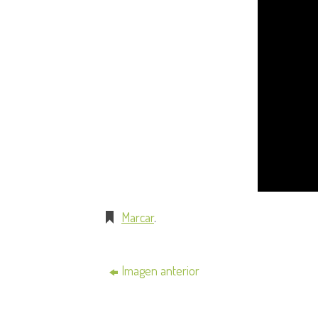
Marcar
.
Imagen anterior