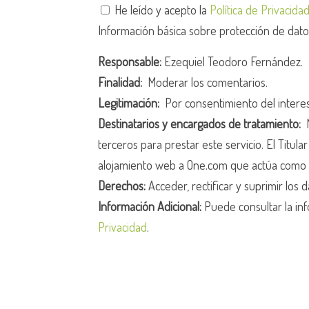
He leído y acepto la
Política de Privacida
Información básica sobre protección de dat
Responsable:
Ezequiel Teodoro Fernández.
Finalidad:
Moderar los comentarios.
Legitimación:
Por consentimiento del intere
Destinatarios y encargados de tratamiento:
N
terceros para prestar este servicio. El Titula
alojamiento web a One.com que actúa como 
Derechos:
Acceder, rectificar y suprimir los d
Información Adicional:
Puede consultar la inf
Privacidad
.