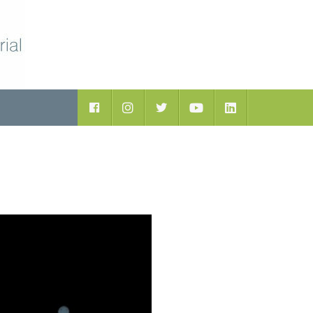
ductos
Facebook
Instagram
Twitter
Youtube
LinkedIn