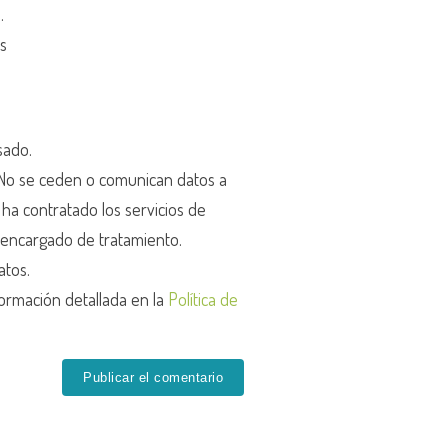
d
.
os
sado.
o se ceden o comunican datos a
r ha contratado los servicios de
encargado de tratamiento.
atos.
ormación detallada en la
Política de