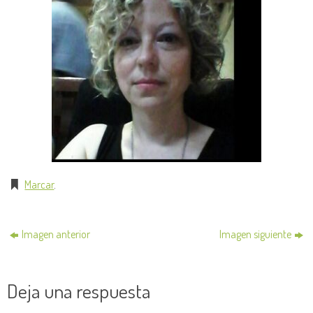
Marcar
.
Imagen anterior
Imagen siguiente
Deja una respuesta