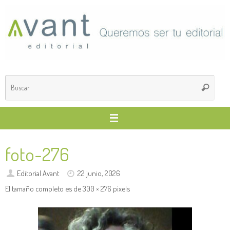
Saltar
al
contenido
Búsq
Buscar
para
foto-276
Editorial Avant
22 junio, 2026
El tamaño completo es de
300 × 276
pixels