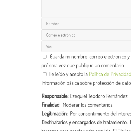
Guarda mi nombre, correo electrónico y
próxima vez que publique un comentario.
He leído y acepto la
Política de Privacida
Información básica sobre protección de dat
Responsable:
Ezequiel Teodoro Fernández.
Finalidad:
Moderar los comentarios.
Legitimación:
Por consentimiento del intere
Destinatarios y encargados de tratamiento:
N