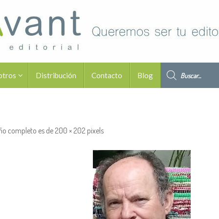
Búsqueda de pro
otros
Distribución
Contacto
Blog
ño completo es de
200 × 202
pixels