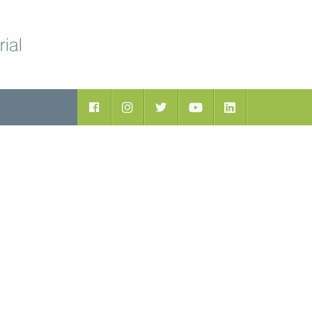
ductos
Facebook
Instagram
Twitter
Youtube
LinkedIn