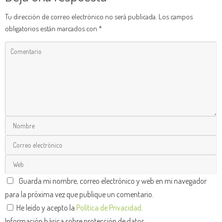
Tu dirección de correo electrónico no será publicada.
Los campos
obligatorios están marcados con
*
Guarda mi nombre, correo electrónico y web en mi navegador
para la próxima vez que publique un comentario.
He leído y acepto la
Política de Privacidad
.
Información básica sobre protección de datos