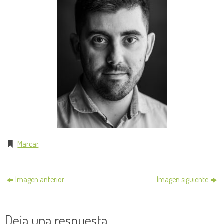
Marcar
.
Imagen anterior
Imagen siguiente
Deja una respuesta