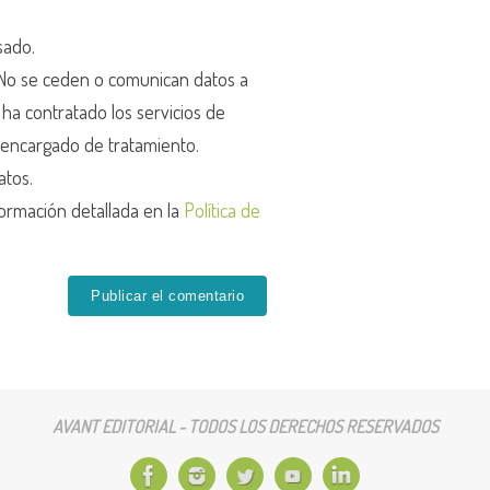
sado.
o se ceden o comunican datos a
r ha contratado los servicios de
encargado de tratamiento.
atos.
ormación detallada en la
Política de
AVANT EDITORIAL - TODOS LOS DERECHOS RESERVADOS