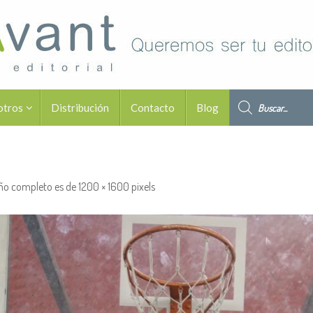
Búsqueda de pro
otros
Distribución
Contacto
Blog
ño completo es de
1200 × 1600
pixels