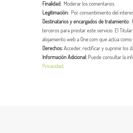
Finalidad:
Moderar los comentarios.
Legitimación:
Por consentimiento del intere
Destinatarios y encargados de tratamiento:
N
terceros para prestar este servicio. El Titula
alojamiento web a One.com que actúa como 
Derechos:
Acceder, rectificar y suprimir los d
Información Adicional:
Puede consultar la inf
Privacidad
.