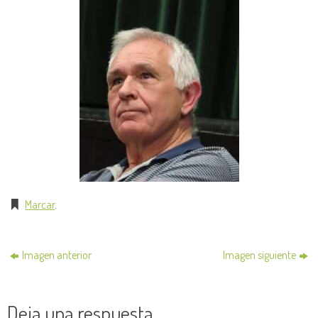
Marcar
.
Imagen anterior
Imagen siguiente
Deja una respuesta