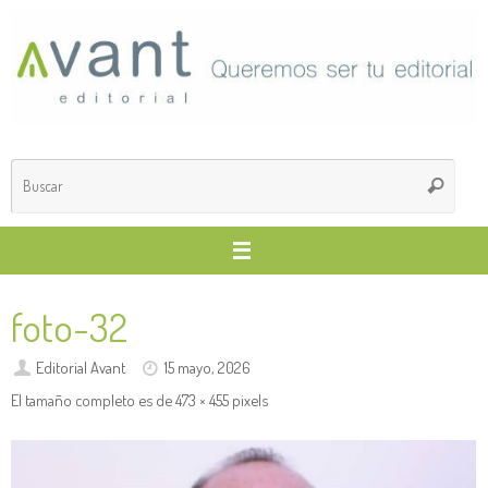
Saltar
al
contenido
Búsq
Buscar
para
foto-32
Editorial Avant
15 mayo, 2026
El tamaño completo es de
473 × 455
pixels