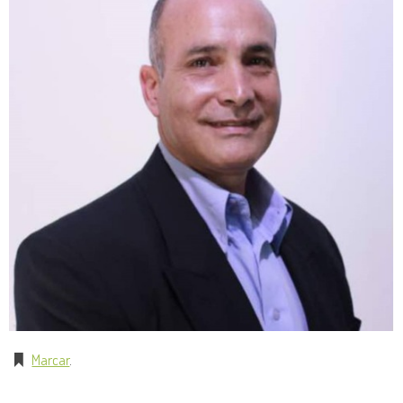
Marcar
.