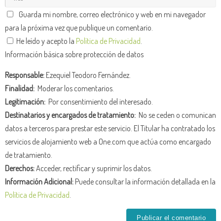
Guarda mi nombre, correo electrónico y web en mi navegador
para la próxima vez que publique un comentario.
He leído y acepto la
Política de Privacidad
.
Información básica sobre protección de datos
Responsable:
Ezequiel Teodoro Fernández.
Finalidad:
Moderar los comentarios.
Legitimación:
Por consentimiento del interesado.
Destinatarios y encargados de tratamiento:
No se ceden o comunican
datos a terceros para prestar este servicio. El Titular ha contratado los
servicios de alojamiento web a One.com que actúa como encargado
de tratamiento.
Derechos:
Acceder, rectificar y suprimir los datos.
Información Adicional:
Puede consultar la información detallada en la
Política de Privacidad
.