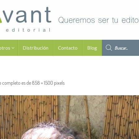
Búsqueda de pro
otros
Distribución
Contacto
Blog
o completo es de
858 × 1500
pixels