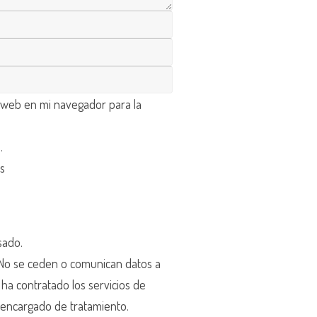
 web en mi navegador para la
d
.
os
sado.
o se ceden o comunican datos a
r ha contratado los servicios de
encargado de tratamiento.