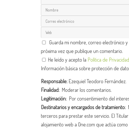
Guarda mi nombre, correo electrónico y
próxima vez que publique un comentario.
He leído y acepto la
Política de Privacida
Información básica sobre protección de dat
Responsable:
Ezequiel Teodoro Fernández.
Finalidad:
Moderar los comentarios.
Legitimación:
Por consentimiento del intere
Destinatarios y encargados de tratamiento:
N
terceros para prestar este servicio. El Titula
alojamiento web a One.com que actúa como 