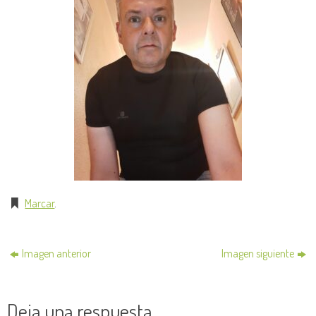
Marcar
.
Imagen anterior
Imagen siguiente
Deja una respuesta