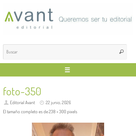
Saltar
al
contenido
Búsq
Buscar
para
foto-350
Editorial Avant
22 junio, 2026
El tamaño completo es de
238 × 300
pixels