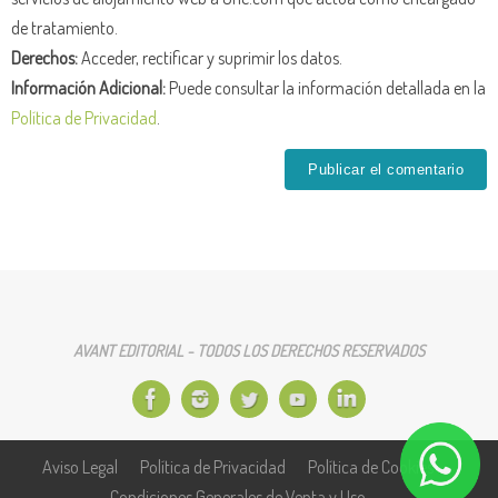
de tratamiento.
Derechos:
Acceder, rectificar y suprimir los datos.
Información Adicional:
Puede consultar la información detallada en la
Política de Privacidad
.
AVANT EDITORIAL - TODOS LOS DERECHOS RESERVADOS
Aviso Legal
Política de Privacidad
Política de Cookies
Condiciones Generales de Venta y Uso