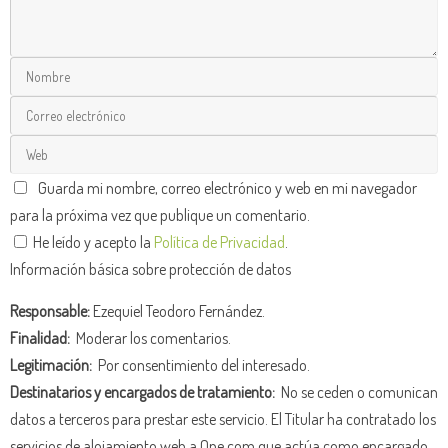
Guarda mi nombre, correo electrónico y web en mi navegador
para la próxima vez que publique un comentario.
He leído y acepto la
Política de Privacidad
.
Información básica sobre protección de datos
Responsable:
Ezequiel Teodoro Fernández.
Finalidad:
Moderar los comentarios.
Legitimación:
Por consentimiento del interesado.
Destinatarios y encargados de tratamiento:
No se ceden o comunican
datos a terceros para prestar este servicio. El Titular ha contratado los
servicios de alojamiento web a One.com que actúa como encargado