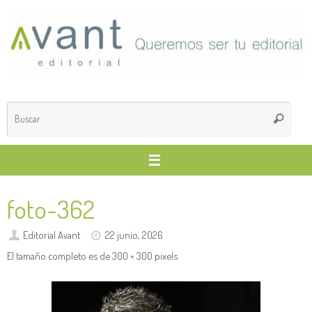
Saltar
al
contenido
Búsq
Buscar
para
foto-362
Editorial Avant
22 junio, 2026
El tamaño completo es de
300 × 300
pixels