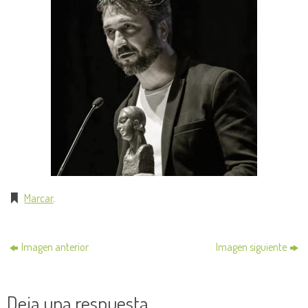
Marcar
.
Imagen anterior
Imagen siguiente
Deja una respuesta