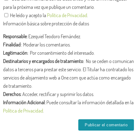
para la próxima vez que publique un comentario.
He leído y acepto la
Política de Privacidad
.
Información básica sobre protección de datos
Responsable:
Ezequiel Teodoro Fernández.
Finalidad:
Moderar los comentarios.
Legitimación:
Por consentimiento del interesado.
Destinatarios y encargados de tratamiento:
No se ceden o comunican
datos a terceros para prestar este servicio. El Titular ha contratado los
servicios de alojamiento web a One.com que actúa como encargado
de tratamiento.
Derechos:
Acceder, rectificar y suprimir los datos.
Información Adicional:
Puede consultar la información detallada en la
Política de Privacidad
.