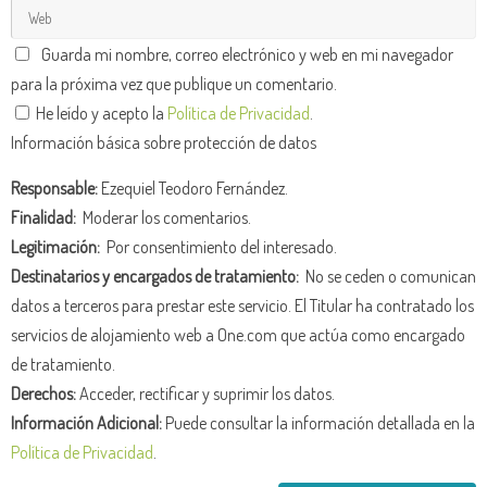
Guarda mi nombre, correo electrónico y web en mi navegador
para la próxima vez que publique un comentario.
He leído y acepto la
Política de Privacidad
.
Información básica sobre protección de datos
Responsable:
Ezequiel Teodoro Fernández.
Finalidad:
Moderar los comentarios.
Legitimación:
Por consentimiento del interesado.
Destinatarios y encargados de tratamiento:
No se ceden o comunican
datos a terceros para prestar este servicio. El Titular ha contratado los
servicios de alojamiento web a One.com que actúa como encargado
de tratamiento.
Derechos:
Acceder, rectificar y suprimir los datos.
Información Adicional:
Puede consultar la información detallada en la
Política de Privacidad
.