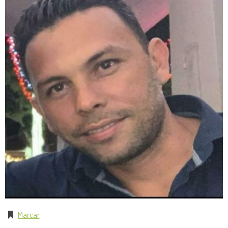
Marcar
.