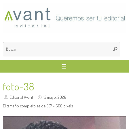
Saltar
al
contenido
Búsq
Buscar
para
foto-38
Editorial Avant
15 mayo, 2026
El tamaño completo es de
657 × 666
pixels