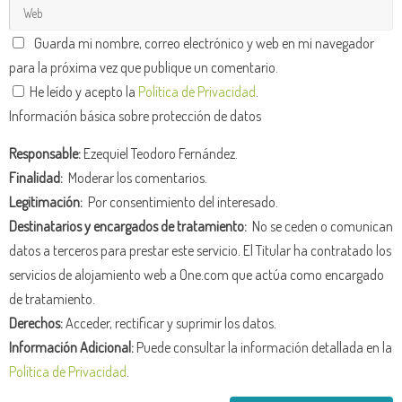
Guarda mi nombre, correo electrónico y web en mi navegador
para la próxima vez que publique un comentario.
He leído y acepto la
Política de Privacidad
.
Información básica sobre protección de datos
Responsable:
Ezequiel Teodoro Fernández.
Finalidad:
Moderar los comentarios.
Legitimación:
Por consentimiento del interesado.
Destinatarios y encargados de tratamiento:
No se ceden o comunican
datos a terceros para prestar este servicio. El Titular ha contratado los
servicios de alojamiento web a One.com que actúa como encargado
de tratamiento.
Derechos:
Acceder, rectificar y suprimir los datos.
Información Adicional:
Puede consultar la información detallada en la
Política de Privacidad
.