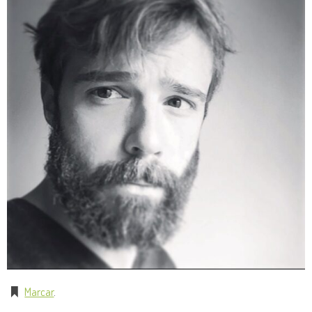
Marcar
.