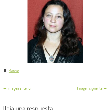
Marcar
.
Imagen anterior
Imagen siguiente
Deja una respuesta