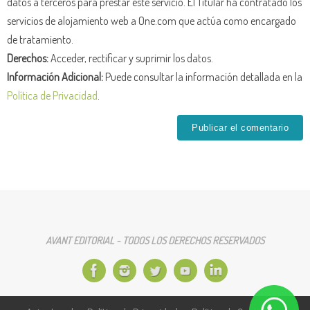
datos a terceros para prestar este servicio. El Titular ha contratado los
servicios de alojamiento web a One.com que actúa como encargado
de tratamiento.
Derechos:
Acceder, rectificar y suprimir los datos.
Información Adicional:
Puede consultar la información detallada en la
Política de Privacidad
.
AVANT EDITORIAL - TODOS LOS DERECHOS RESERVADOS