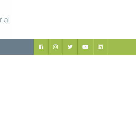
ductos
Facebook
Instagram
Twitter
Youtube
LinkedIn