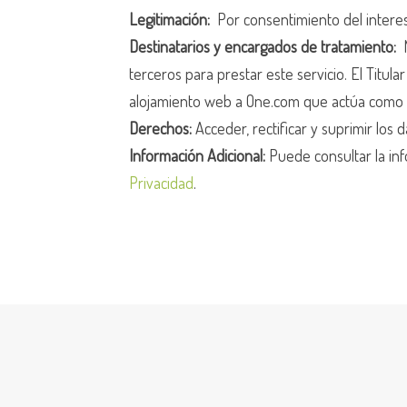
Legitimación:
Por consentimiento del intere
Destinatarios y encargados de tratamiento:
N
terceros para prestar este servicio. El Titula
alojamiento web a One.com que actúa como 
Derechos:
Acceder, rectificar y suprimir los d
Información Adicional:
Puede consultar la inf
Privacidad
.