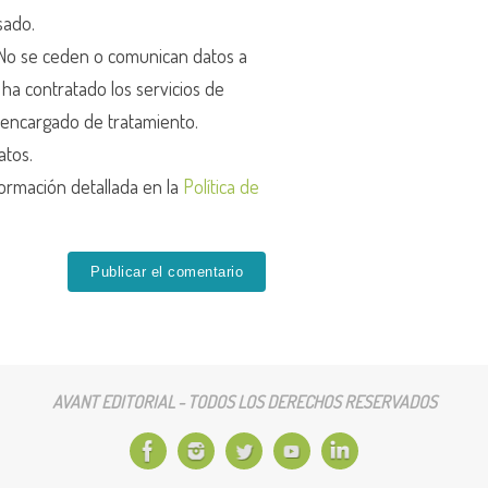
sado.
o se ceden o comunican datos a
r ha contratado los servicios de
encargado de tratamiento.
atos.
ormación detallada en la
Política de
AVANT EDITORIAL - TODOS LOS DERECHOS RESERVADOS