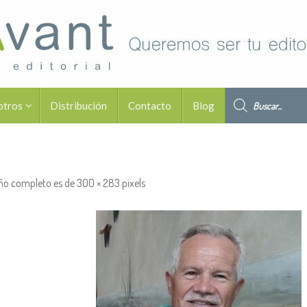
Búsqueda de pro
otros
Distribución
Contacto
Blog
ño completo es de
300 × 283
pixels