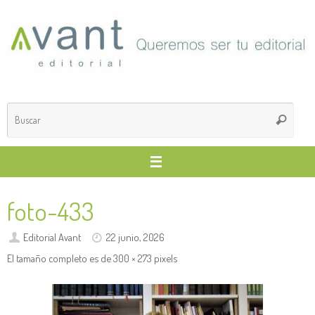
Saltar
al
contenido
Búsq
Buscar
para
foto-433
Editorial Avant
22 junio, 2026
El tamaño completo es de
300 × 273
pixels