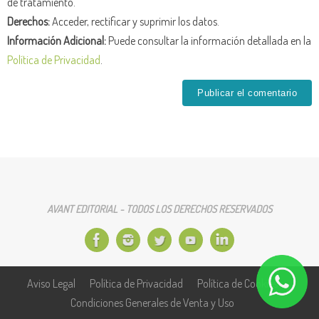
de tratamiento.
Derechos:
Acceder, rectificar y suprimir los datos.
Información Adicional:
Puede consultar la información detallada en la
Política de Privacidad
.
AVANT EDITORIAL - TODOS LOS DERECHOS RESERVADOS
Aviso Legal
Política de Privacidad
Política de Cookies
Condiciones Generales de Venta y Uso