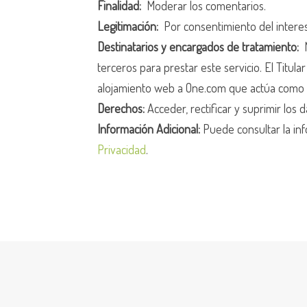
Finalidad:
Moderar los comentarios.
Legitimación:
Por consentimiento del intere
Destinatarios y encargados de tratamiento:
N
terceros para prestar este servicio. El Titula
alojamiento web a One.com que actúa como 
Derechos:
Acceder, rectificar y suprimir los d
Información Adicional:
Puede consultar la inf
Privacidad
.