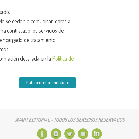
sado.
o se ceden o comunican datos a
r ha contratado los servicios de
encargado de tratamiento.
atos.
ormación detallada en la
Política de
AVANT EDITORIAL - TODOS LOS DERECHOS RESERVADOS