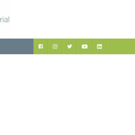
ductos
Facebook
Instagram
Twitter
Youtube
LinkedIn