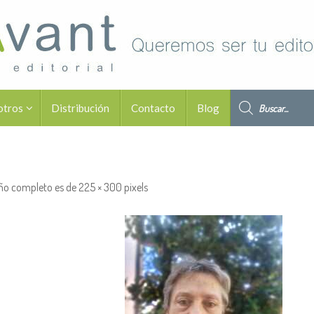
Búsqueda de pro
otros
Distribución
Contacto
Blog
ño completo es de
225 × 300
pixels