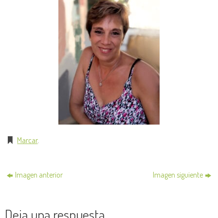
Marcar
.
Imagen anterior
Imagen siguiente
Deja una respuesta