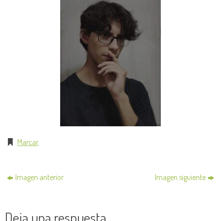
Marcar
.
Imagen anterior
Imagen siguiente
Deja una respuesta