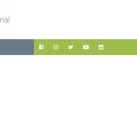
ductos
Facebook
Instagram
Twitter
Youtube
LinkedIn