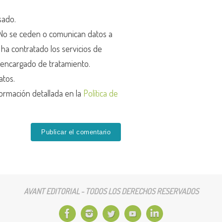
sado.
o se ceden o comunican datos a
r ha contratado los servicios de
encargado de tratamiento.
atos.
ormación detallada en la
Política de
AVANT EDITORIAL - TODOS LOS DERECHOS RESERVADOS