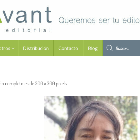
Búsqueda de pro
otros
Distribución
Contacto
Blog
ño completo es de
300 × 300
pixels