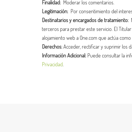
Finalidad:
Moderar los comentarios.
Legitimación:
Por consentimiento del intere
Destinatarios y encargados de tratamiento:
N
terceros para prestar este servicio. El Titula
alojamiento web a One.com que actúa como 
Derechos:
Acceder, rectificar y suprimir los d
Información Adicional:
Puede consultar la inf
Privacidad
.