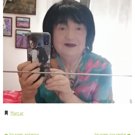
Marcar
.
Imagen anterior
Imagen siguiente