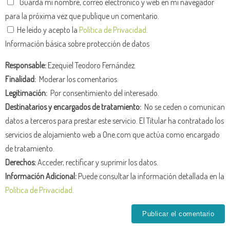
Guarda mi nombre, correo electrónico y web en mi navegador
para la próxima vez que publique un comentario.
He leído y acepto la
Política de Privacidad
.
Información básica sobre protección de datos
Responsable:
Ezequiel Teodoro Fernández.
Finalidad:
Moderar los comentarios.
Legitimación:
Por consentimiento del interesado.
Destinatarios y encargados de tratamiento:
No se ceden o comunican
datos a terceros para prestar este servicio. El Titular ha contratado los
servicios de alojamiento web a One.com que actúa como encargado
de tratamiento.
Derechos:
Acceder, rectificar y suprimir los datos.
Información Adicional:
Puede consultar la información detallada en la
Política de Privacidad
.