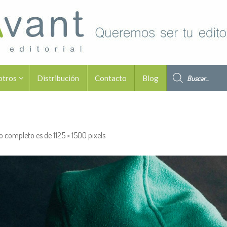
Búsqueda de pro
otros
Distribución
Contacto
Blog
o completo es de
1125 × 1500
pixels