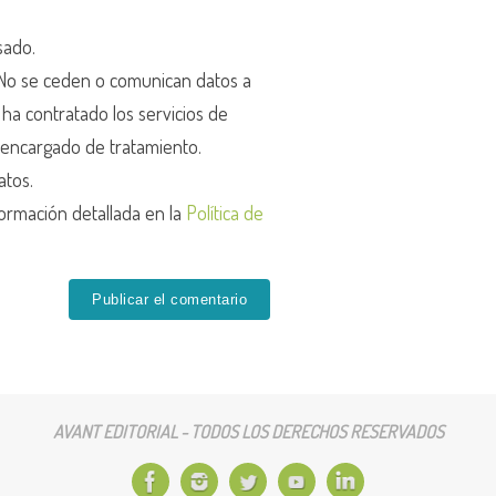
sado.
o se ceden o comunican datos a
r ha contratado los servicios de
encargado de tratamiento.
atos.
ormación detallada en la
Política de
AVANT EDITORIAL - TODOS LOS DERECHOS RESERVADOS