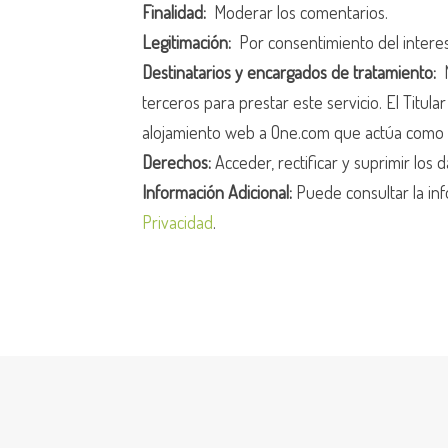
Finalidad:
Moderar los comentarios.
Legitimación:
Por consentimiento del intere
Destinatarios y encargados de tratamiento:
N
terceros para prestar este servicio. El Titula
alojamiento web a One.com que actúa como 
Derechos:
Acceder, rectificar y suprimir los d
Información Adicional:
Puede consultar la inf
Privacidad
.