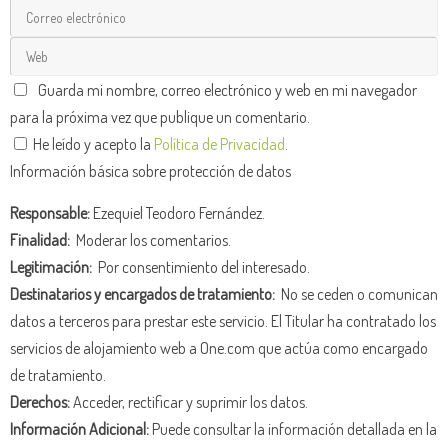
Guarda mi nombre, correo electrónico y web en mi navegador
para la próxima vez que publique un comentario.
He leído y acepto la
Política de Privacidad
.
Información básica sobre protección de datos
Responsable:
Ezequiel Teodoro Fernández.
Finalidad:
Moderar los comentarios.
Legitimación:
Por consentimiento del interesado.
Destinatarios y encargados de tratamiento:
No se ceden o comunican
datos a terceros para prestar este servicio. El Titular ha contratado los
servicios de alojamiento web a One.com que actúa como encargado
de tratamiento.
Derechos:
Acceder, rectificar y suprimir los datos.
Información Adicional:
Puede consultar la información detallada en la