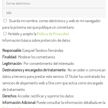
Guarda mi nombre, correo electrónico y web en mi navegador
para la próxima vez que publique un comentario.
He leído y acepto la
Política de Privacidad
.
Información básica sobre protección de datos
Responsable:
Ezequiel Teodoro Fernández.
Finalidad:
Moderar los comentarios.
Legitimación:
Por consentimiento del interesado.
Destinatarios y encargados de tratamiento:
No se ceden o comunican
datos a terceros para prestar este servicio. El Titular ha contratado los
servicios de alojamiento web a One.com que actúa como encargado
de tratamiento.
Derechos:
Acceder, rectificar y suprimir los datos.
Información Adicional:
Puede consultar la información detallada en la