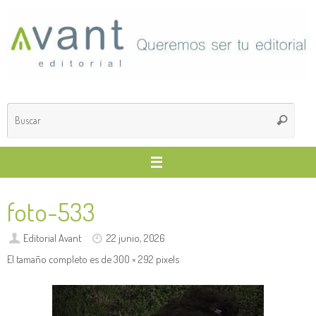
Saltar
al
contenido
Búsq
Buscar
para
foto-533
Editorial Avant
22 junio, 2026
El tamaño completo es de
300 × 292
pixels