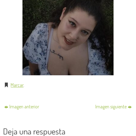
Marcar
.
Imagen anterior
Imagen siguiente
Deja una respuesta