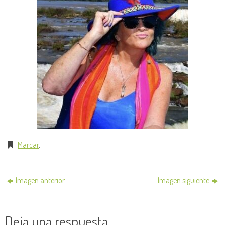
Marcar
.
Imagen anterior
Imagen siguiente
Deja una respuesta