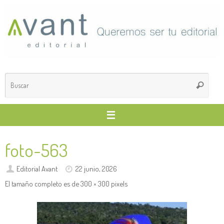
Saltar
al
contenido
Búsq
Buscar
para
foto-563
Editorial Avant
22 junio, 2026
El tamaño completo es de
300 × 300
pixels