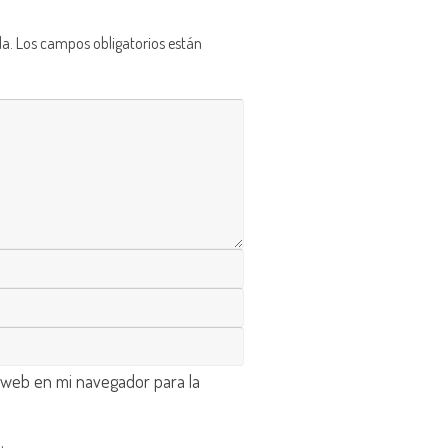
da.
Los campos obligatorios están
 web en mi navegador para la
d
.