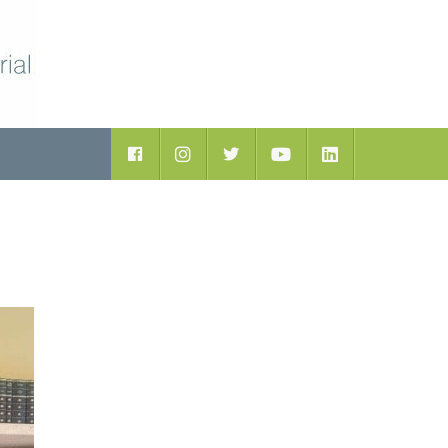
ductos
Facebook
Instagram
Twitter
Youtube
LinkedIn