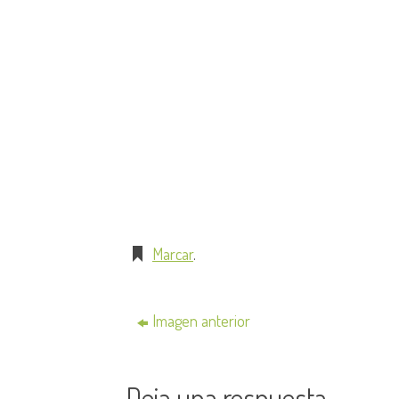
Marcar
.
Imagen anterior
Deja una respuesta