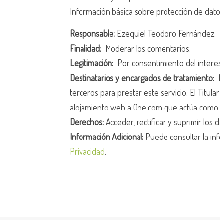
Información básica sobre protección de dat
Responsable:
Ezequiel Teodoro Fernández.
Finalidad:
Moderar los comentarios.
Legitimación:
Por consentimiento del intere
Destinatarios y encargados de tratamiento:
N
terceros para prestar este servicio. El Titula
alojamiento web a One.com que actúa como 
Derechos:
Acceder, rectificar y suprimir los d
Información Adicional:
Puede consultar la inf
Privacidad
.