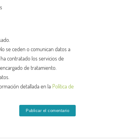
os
sado.
o se ceden o comunican datos a
r ha contratado los servicios de
encargado de tratamiento.
atos.
ormación detallada en la
Política de