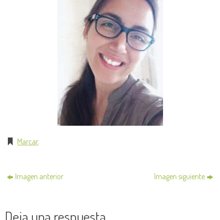
Marcar
.
Imagen anterior
Imagen siguiente
Deja una respuesta