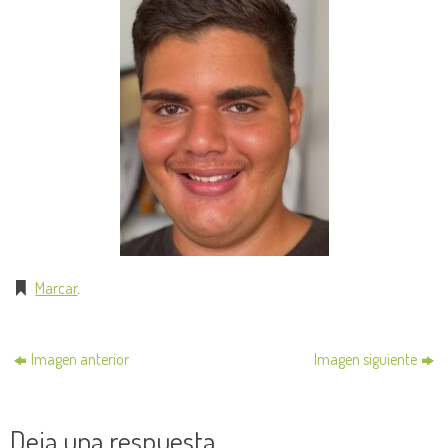
Marcar
.
Imagen anterior
Imagen siguiente
Deja una respuesta