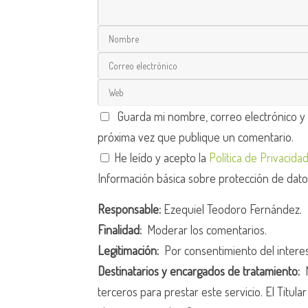
Guarda mi nombre, correo electrónico y
próxima vez que publique un comentario.
He leído y acepto la
Política de Privacida
Información básica sobre protección de dat
Responsable:
Ezequiel Teodoro Fernández.
Finalidad:
Moderar los comentarios.
Legitimación:
Por consentimiento del intere
Destinatarios y encargados de tratamiento:
N
terceros para prestar este servicio. El Titula