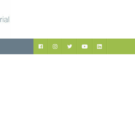
ductos
Facebook
Instagram
Twitter
Youtube
LinkedIn