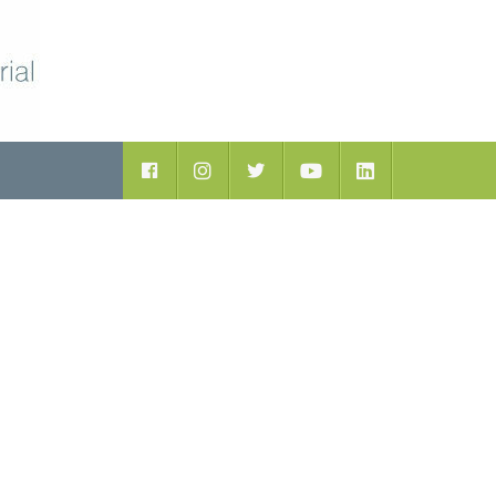
ductos
Facebook
Instagram
Twitter
Youtube
LinkedIn