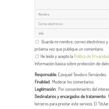
Guarda mi nombre, correo electrónico y
próxima vez que publique un comentario.
He leído y acepto la
Política de Privacida
Información básica sobre protección de dat
Responsable:
Ezequiel Teodoro Fernández.
Finalidad:
Moderar los comentarios.
Legitimación:
Por consentimiento del intere
Destinatarios y encargados de tratamiento:
N
terceros para prestar este servicio. El Titula